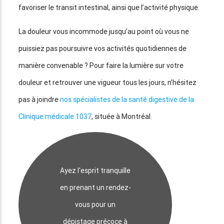
favoriser le transit intestinal, ainsi que l’activité physique.
La douleur vous incommode jusqu’au point où vous ne
puissiez pas poursuivre vos activités quotidiennes de
manière convenable ? Pour faire la lumière sur votre
douleur et retrouver une vigueur tous les jours, n’hésitez
pas à joindre
nos spécialistes de la santé digestive de la
Clinique médicale 1037
, située à Montréal.
Ayez l'esprit tranquille
en prenant un rendez-
vous pour un
dépistage précoce à