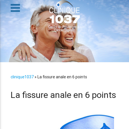
clinique1037
»
La fissure anale en 6 points
La fissure anale en 6 points