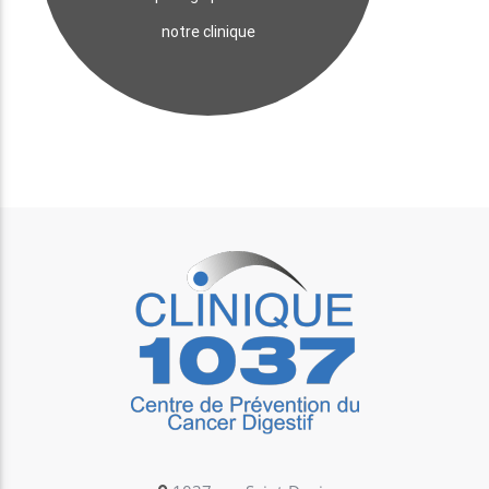
notre clinique