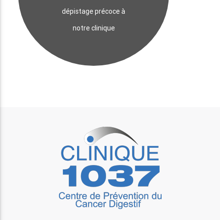
dépistage précoce à
notre clinique