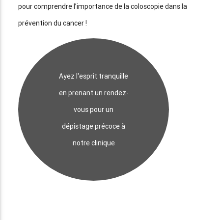
pour comprendre l’importance de la coloscopie dans la
prévention du cancer !
Ayez l'esprit tranquille
en prenant un rendez-
vous pour un
dépistage précoce à
notre clinique