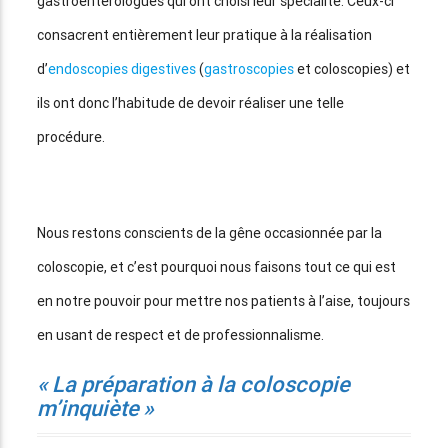
gastroentérologues qui ont choisi leur spécialité. Ceux-ci
consacrent entièrement leur pratique à la réalisation
d’
endoscopies digestives
(
gastroscopies
et coloscopies) et
ils ont donc l’habitude de devoir réaliser une telle
procédure.
Nous restons conscients de la gêne occasionnée par la
coloscopie, et c’est pourquoi nous faisons tout ce qui est
en notre pouvoir pour mettre nos patients à l’aise, toujours
en usant de respect et de professionnalisme.
« La préparation à la coloscopie
m’inquiète »