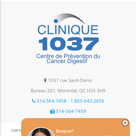
1037 rue Saint-Denis
Bureau 201, Montréal, QC H2X 3H9
514.564.7458
-
1.855-643.2656
514-564-7459
info@clinique-1037.com
COPYRIGHT © 2026 Clinique1037.ALL RIGHT RESERVED. -
Plans de
Bonjour!