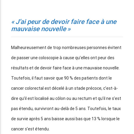
« J’ai peur de devoir faire face à une
mauvaise nouvelle »
Malheureusement de trop nombreuses personnes évitent
de passer une coloscopie à cause qu’elles ont peur des
résultats et de devoir faire face à une mauvaise nouvelle.
Toutefois, il faut savoir que 90 % des patients dont le
cancer colorectal est décelé à un stade précoce, c’est-à-
dire qu’il est localisé au côlon ou au rectum et qu’il ne s’est
pas étendu, survivront au-delà de 5 ans. Toutefois, le taux
de survie après 5 ans baisse aussi bas que 13 % lorsque le
cancer s’est étendu.